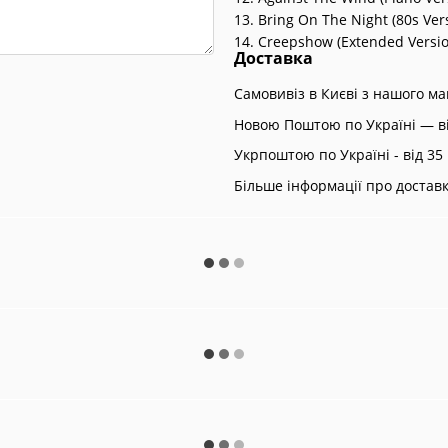
13. Bring On The Night (80s Vers
14. Creepshow (Extended Version
Доставка
Самовивіз в Києві з нашого м
Новою Поштою по Україні — ві
Укрпоштою по Україні - від 35 
Більше інформації про достав