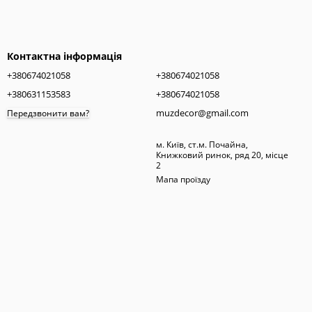
Контактна інформація
+380674021058
+380674021058
+380631153583
+380674021058
muzdecor@gmail.com
Передзвонити вам?
м. Київ, ст.м. Почайна,
Книжковий ринок, ряд 20, місце
2
Мапа проїзду