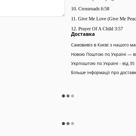
10. Crossroads 6:58
11. Give Me Love (Give Me Peace
12
.
Prayer Of A Child 3:57
Доставка
Самовивіз в Києві з нашого м
Новою Поштою по Україні — ві
Укрпоштою по Україні - від 35 
Більше інформації про достав