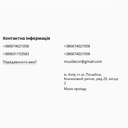
Контактна інформація
+380674021058
+380674021058
+380631153583
+380674021058
muzdecor@gmail.com
Передзвонити вам?
м. Київ, ст.м. Почайна,
Книжковий ринок, ряд 20, місце
2
Мапа проїзду