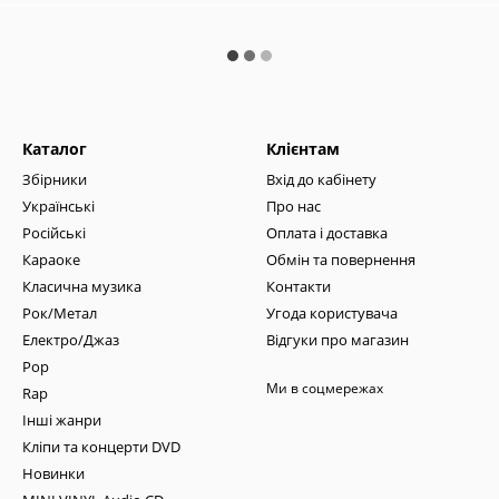
Каталог
Клієнтам
Збірники
Вхід до кабінету
Українські
Про нас
Російські
Оплата і доставка
Караоке
Обмін та повернення
Класична музика
Контакти
Рок/Метал
Угода користувача
Електро/Джаз
Відгуки про магазин
Pop
Ми в соцмережах
Rap
Інші жанри
Кліпи та концерти DVD
Новинки