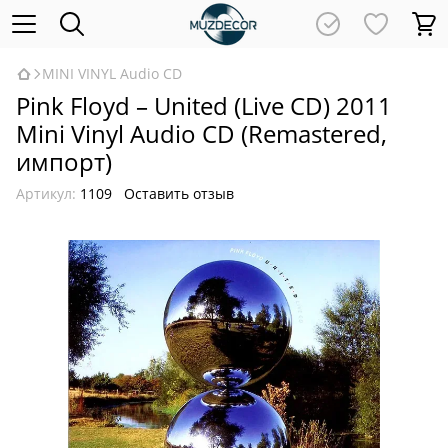
MINI VINYL Audio CD
Pink Floyd – United (Live CD) 2011
Mini Vinyl Audio CD (Remastered,
импорт)
Артикул:
1109
Оставить отзыв