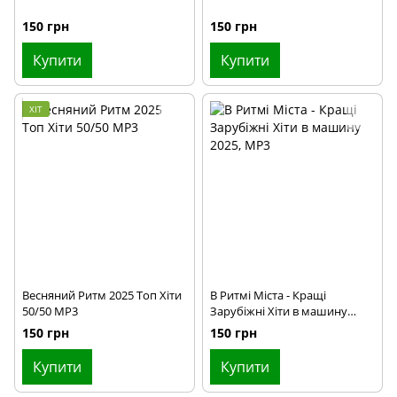
150 грн
150 грн
Купити
Купити
ХІТ
Весняний Ритм 2025 Топ Хіти
В Ритмі Міста - Кращі
50/50 MP3
Зарубіжні Хіти в машину
2025, MP3
150 грн
150 грн
Купити
Купити