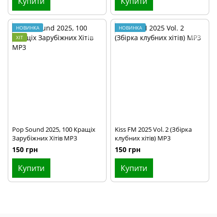
Купити
Купити
НОВИНКА
НОВИНКА
ХІТ
Pop Sound 2025, 100 Кращіх
Kiss FM 2025 Vol. 2 (Збірка
Зарубіжних Хітів MP3
клубних хітів) MP3
150 грн
150 грн
Купити
Купити