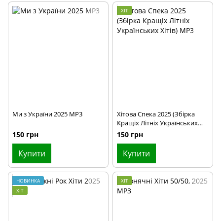
ХІТ
Ми з України 2025 MP3
Хітова Спека 2025 (Збірка
Кращіх Літніх Українських
Хітів) MP3
150 грн
150 грн
Купити
Купити
НОВИНКА
ХІТ
ХІТ