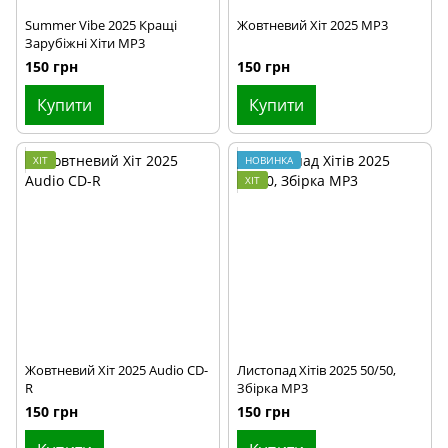
Summer Vibe 2025 Кращі
Жовтневий Хіт 2025 MP3
Зарубіжні Хіти MP3
150 грн
150 грн
Купити
Купити
ХІТ
НОВИНКА
ХІТ
Жовтневий Хіт 2025 Audio CD-
Листопад Хітів 2025 50/50,
R
Збірка MP3
150 грн
150 грн