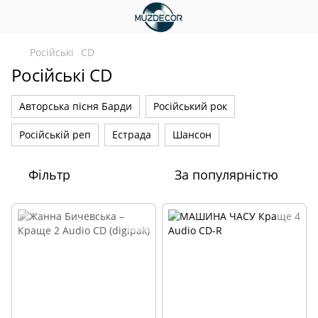
Російські
CD
Російські CD
Авторська пісня Барди
Російський рок
Російській реп
Естрада
Шансон
Фільтр
За популярністю