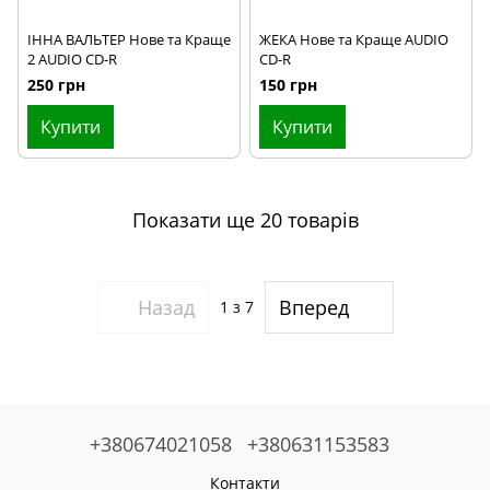
ІННА ВАЛЬТЕР Нове та Краще
ЖЕКА Нове та Краще AUDIO
2 AUDIO CD-R
CD-R
250 грн
150 грн
Купити
Купити
Показати ще 20 товарів
Назад
Вперед
1
з 7
+380674021058
+380631153583
Контакти