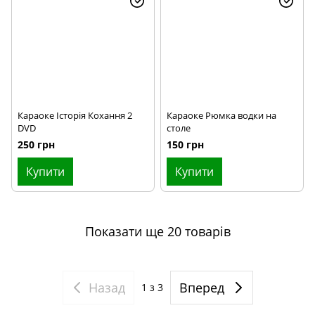
Караоке Історія Кохання 2
Караоке Рюмка водки на
DVD
столе
250 грн
150 грн
Купити
Купити
Показати ще 20 товарів
Назад
Вперед
1
з 3