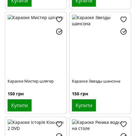
Купити
Купити
Караоке Мистер шлягер
Караоке Звезды шансона
150 грн
150 грн
Купити
Купити