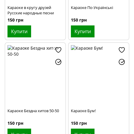
Караоке в кругу друзей
Караоке По-Українські
Русские народные песни
150 грн
150 грн
Купити
Купити
Караоке Бездна хитов 50-50
Караоке Бум!
150 грн
150 грн