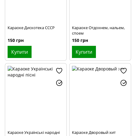
Караоке Дискотека СССР
Караоке Отдохнем, нальем,
споем
150 грн
150 грн
Купити
Купити
Караоке Українські народні
Караоке Дворовый хит