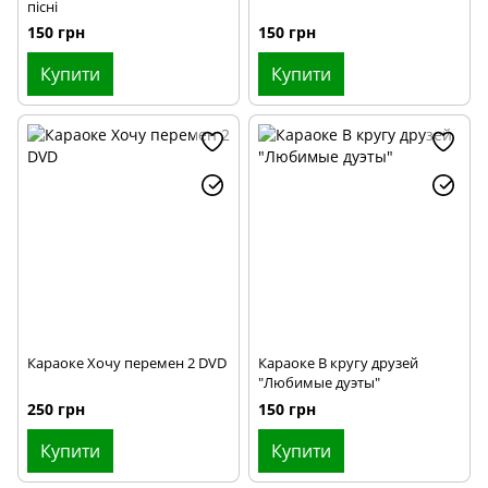
пісні
150 грн
150 грн
Купити
Купити
Караоке Хочу перемен 2 DVD
Караоке В кругу друзей
"Любимые дуэты"
250 грн
150 грн
Купити
Купити