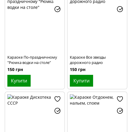
Караоке По-праздничному
Караоке Все звезды
"Рюмка водки на столе"
дорожного радио
150 грн
150 грн
Купити
Купити