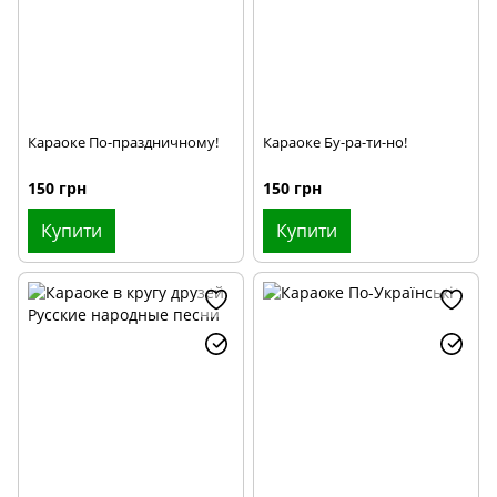
Караоке По-праздничному!
Караоке Бу-ра-ти-но!
150 грн
150 грн
Купити
Купити