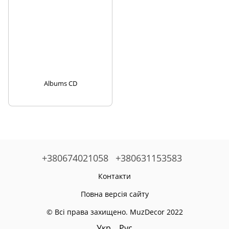
Albums CD
+380674021058
+380631153583
Контакти
Повна версія сайту
© Всі права захищено. MuzDecor 2022
Укр
Рус