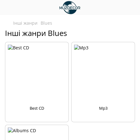
Інші жанри
Blues
Інші жанри Blues
Best CD
Mp3