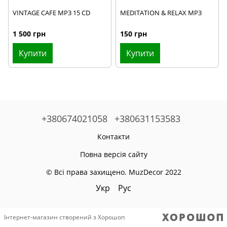
VINTAGE CAFE MP3 15 CD
MEDITATION & RELAX MP3
1 500 грн
150 грн
Купити
Купити
+380674021058
+380631153583
Контакти
Повна версія сайту
© Всі права захищено. MuzDecor 2022
Укр
Рус
Інтернет-магазин створений з Хорошоп