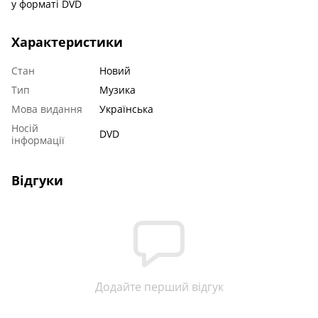
у форматі DVD
Характеристики
Стан
Новий
Тип
Музика
Мова видання
Українська
Носій
DVD
інформації
Відгуки
Додайте перший відгук