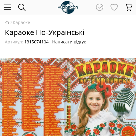
Караоке
Караоке По-Українські
Артикул:
1315074104
Написати відгук