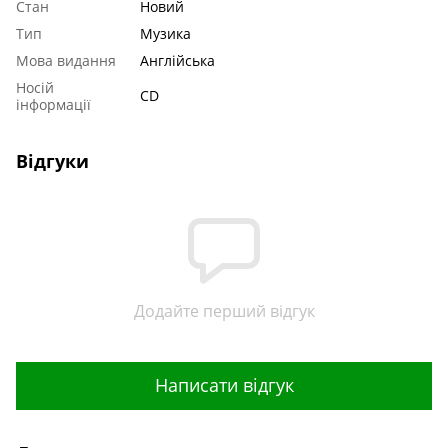
Стан
Новий
Тип
Музика
Мова видання
Англійська
Носій
CD
інформації
Відгуки
Додайте перший відгук
Написати відгук