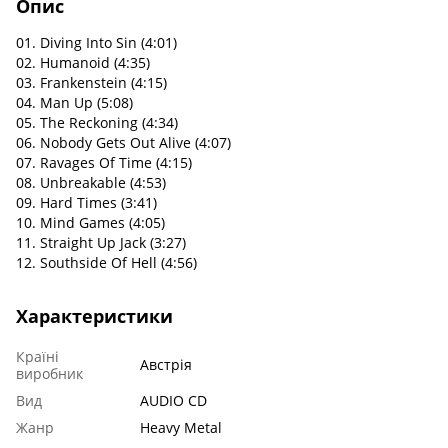
Опис
01. Diving Into Sin (4:01)
02. Humanoid (4:35)
03. Frankenstein (4:15)
04. Man Up (5:08)
05. The Reckoning (4:34)
06. Nobody Gets Out Alive (4:07)
07. Ravages Of Time (4:15)
08. Unbreakable (4:53)
09. Hard Times (3:41)
10. Mind Games (4:05)
11. Straight Up Jack (3:27)
12. Southside Of Hell (4:56)
Характеристики
Країні
Австрія
виробник
Вид
AUDIO CD
Жанр
Heavy Metal