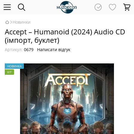
Новинки
Accept – Humanoid (2024) Audio CD
(імпорт, буклет)
Артикул:
0679
Написати відгук
НОВИНКА
ХІТ