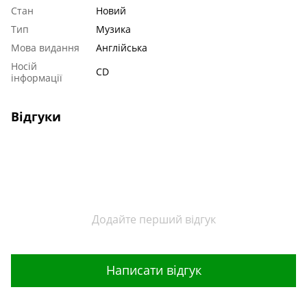
Стан
Новий
Тип
Музика
Мова видання
Англійська
Носій
CD
інформації
Відгуки
Додайте перший відгук
Написати відгук