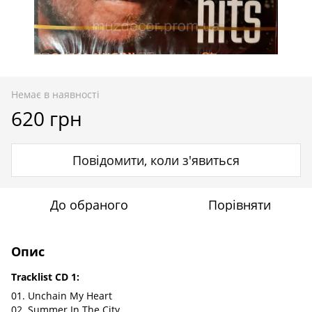
Немає в наявності
620 грн
Повідомити, коли з'явиться
До обраного
Порівняти
Опис
Tracklist CD 1:
01. Unchain My Heart
02. Summer In The City