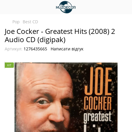
Pop
Best CD
Joe Cocker - Greatest Hits (2008) 2
Audio CD (digipak)
Артикул:
1276435665
Написати відгук
ХІТ