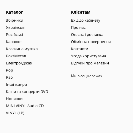
Каталог
Клієнтам
Збірники
Вхід до кабінету
Українські
Про нас
Російські
Оплата і доставка
Караоке
Обмін та повернення
Класична музика
Контакти
Рок/Метал
Угода користувача
Електро/Джаз
Відгуки про магазин
Pop
Ми в соцмережах
Rap
Інші жанри
Кліпи та концерти DVD
Новинки
MINI VINYL Audio CD
VINYL (LP)