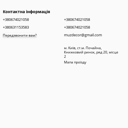
Контактна інформація
+380674021058
+380674021058
+380631153583
+380674021058
muzdecor@gmail.com
Передзвонити вам?
м. Київ, ст.м. Почайна,
Книжковий ринок, ряд 20, місце
2
Мапа проїзду