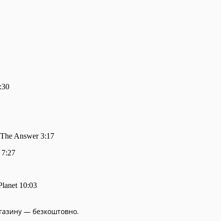
:30
 The Answer 3:17
 7:27
Planet 10:03
агазину — безкоштовно.