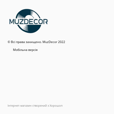
© Всі права захищено. MuzDecor 2022
Мобільна версія
Інтернет-магазин створений з Хорошоп