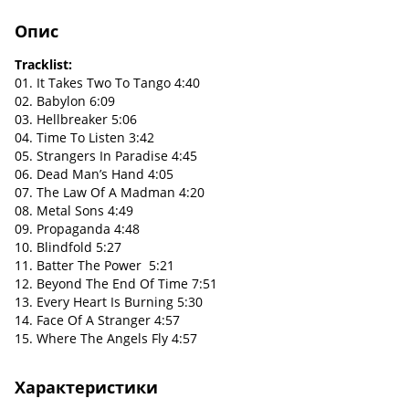
Опис
Tracklist:
01. It Takes Two To Tango 4:40
02. Babylon 6:09
03. Hellbreaker 5:06
04. Time To Listen 3:42
05. Strangers In Paradise 4:45
06. Dead Man’s Hand 4:05
07. The Law Of A Madman 4:20
08. Metal Sons 4:49
09. Propaganda 4:48
10. Blindfold 5:27
11. Batter The Power 5:21
12. Beyond The End Of Time 7:51
13. Every Heart Is Burning 5:30
14. Face Of A Stranger 4:57
15. Where The Angels Fly 4:57
Характеристики