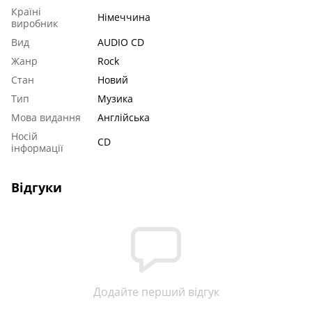
Країні
Німеччина
виробник
Вид
AUDIO CD
Жанр
Rock
Стан
Новий
Тип
Музика
Мова видання
Англійська
Носій
CD
інформації
Відгуки
Додайте перший відгук