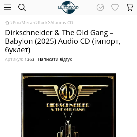
Рок/Метал
Rock
Albums CD
Dirkschneider & The Old Gang –
Babylon (2025) Audio CD (імпорт,
буклет)
Артикул:
1363
Написати відгук