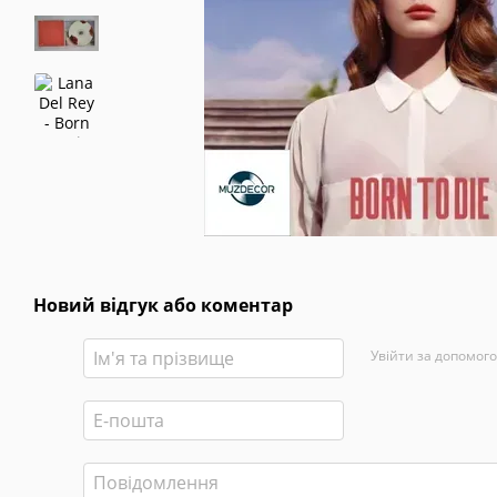
Новий відгук або коментар
Увійти за допомог