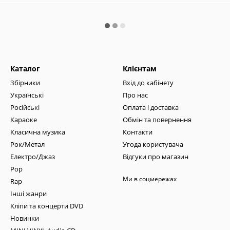
Каталог
Клієнтам
Збірники
Вхід до кабінету
Українські
Про нас
Російські
Оплата і доставка
Караоке
Обмін та повернення
Класична музика
Контакти
Рок/Метал
Угода користувача
Електро/Джаз
Відгуки про магазин
Pop
Ми в соцмережах
Rap
Інші жанри
Кліпи та концерти DVD
Новинки