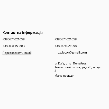
Контактна інформація
+380674021058
+380674021058
+380631153583
+380674021058
muzdecor@gmail.com
Передзвонити вам?
м. Київ, ст.м. Почайна,
Книжковий ринок, ряд 20, місце
2
Мапа проїзду