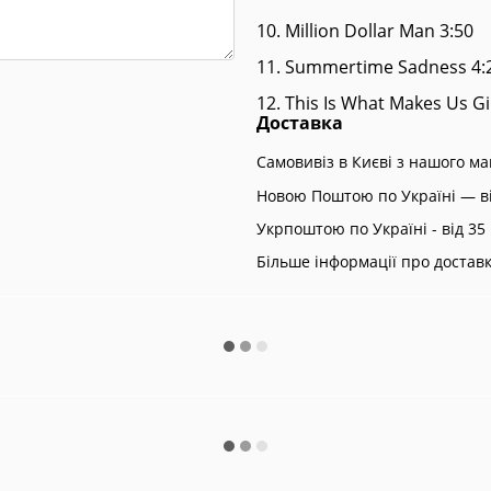
10. Million Dollar Man 3:50
11. Summertime Sadness 4:
12. This Is What Makes Us Gi
Доставка
Самовивіз в Києві з нашого м
Новою Поштою по Україні — ві
Укрпоштою по Україні - від 35 
Більше інформації про достав