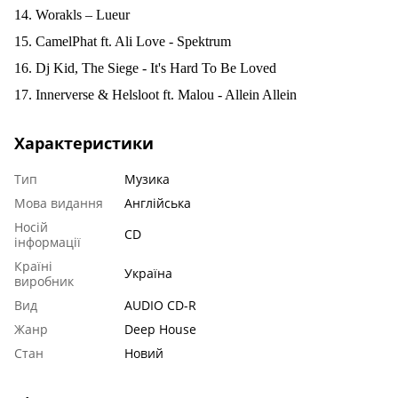
14. Worakls – Lueur
15. CamelPhat ft. Ali Love - Spektrum
16. Dj Kid, The Siege - It's Hard To Be Loved
17. Innerverse & Helsloot ft. Malou - Allein Allein
Характеристики
Тип
Музика
Мова видання
Англійська
Носій
CD
інформації
Країні
Україна
виробник
Вид
AUDIO CD-R
Жанр
Deep House
Стан
Новий