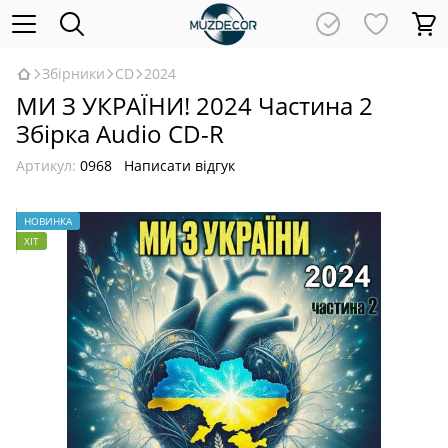
Збірники
CD
2024
МИ З УКРАЇНИ! 2024 Частина 2
Збірка Audio CD-R
Артикул:
0968
Написати відгук
НОВИНКА
ХІТ