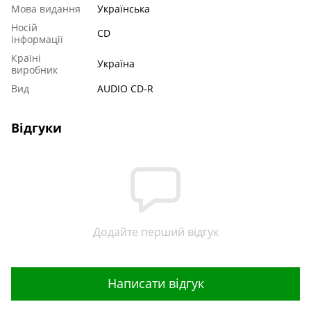
Мова видання
Українська
Носій
CD
інформації
Країні
Україна
виробник
Вид
AUDIO CD-R
Відгуки
Додайте перший відгук
Написати відгук