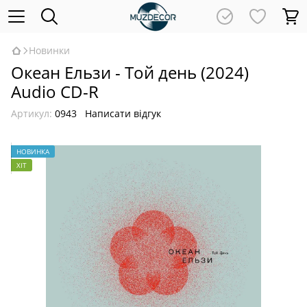
Новинки
Океан Ельзи - Той день (2024)
Audio CD-R
Артикул:
0943
Написати відгук
НОВИНКА
ХІТ