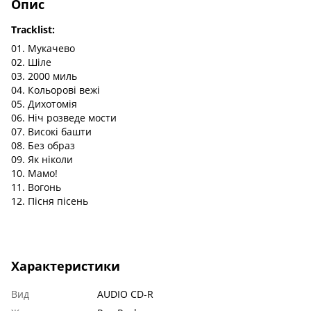
Опис
Tracklist:
01. Мукачево
02. Шіле
03. 2000 миль
04. Кольорові вежі
05. Дихотомія
06. Ніч розведе мости
07. Високі башти
08. Без образ
09. Як ніколи
10. Мамо!
11. Вогонь
12. Пісня пісень
Характеристики
Вид
AUDIO CD-R