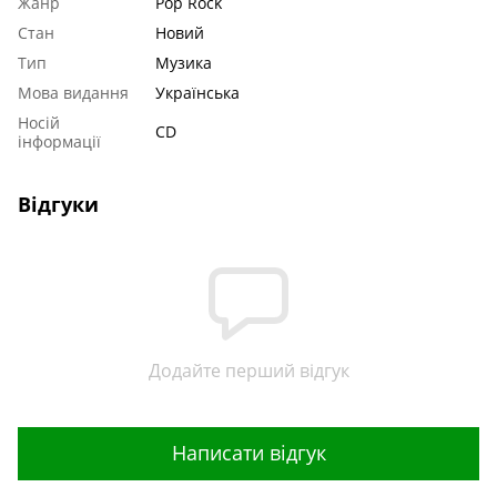
Жанр
Pop Rock
Стан
Новий
Тип
Музика
Мова видання
Українська
Носій
CD
інформації
Відгуки
Додайте перший відгук
Написати відгук