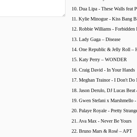
10. Dua Lipa - These Walls feat 
11. Kylie Minogue - Kiss Bang 
12. Robbie Williams - Forbidden
13. Lady Gaga – Disease
14. One Republic & Jelly Roll – 
15. Katy Perry – WONDER
16. Craig David - In Your Hands
17. Meghan Trainor - I Don't Do
18. Jason Derulo, DJ Lucas Beat
19. Gwen Stefani x Marshmello -
20. Palaye Royale - Pretty Strang
21. Ava Max - Never Be Yours
22. Bruno Mars & Rosé – APT