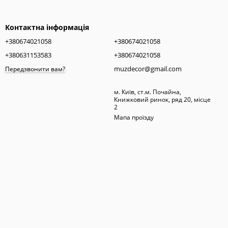
Контактна інформація
+380674021058
+380674021058
+380631153583
+380674021058
muzdecor@gmail.com
Передзвонити вам?
м. Київ, ст.м. Почайна,
Книжковий ринок, ряд 20, місце
2
Мапа проїзду