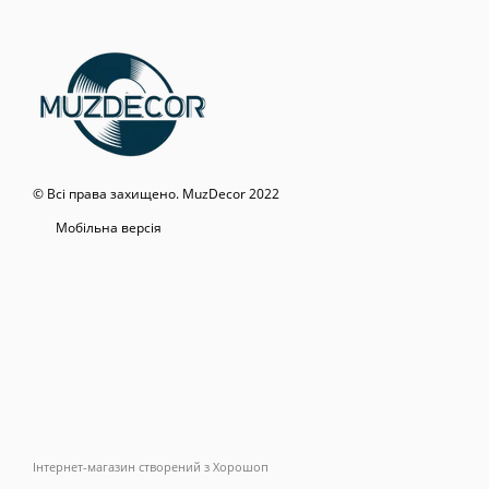
© Всі права захищено. MuzDecor 2022
Мобільна версія
Інтернет-магазин створений з Хорошоп