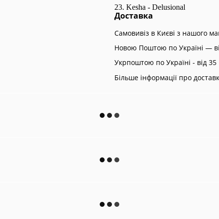
23. Kesha - Delusional
Доставка
Самовивіз в Києві з нашого м
Новою Поштою по Україні — ві
Укрпоштою по Україні - від 35 
Більше інформації про достав