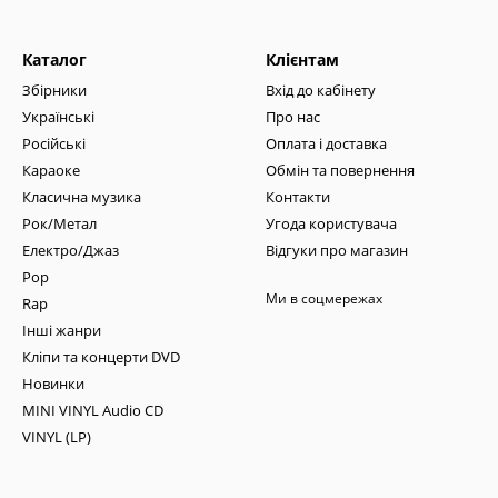
Каталог
Клієнтам
Збірники
Вхід до кабінету
Українські
Про нас
Російські
Оплата і доставка
Караоке
Обмін та повернення
Класична музика
Контакти
Рок/Метал
Угода користувача
Електро/Джаз
Відгуки про магазин
Pop
Ми в соцмережах
Rap
Інші жанри
Кліпи та концерти DVD
Новинки
MINI VINYL Audio CD
VINYL (LP)