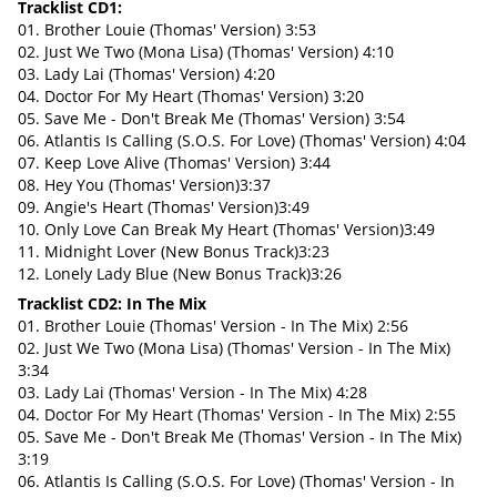
Tracklist CD1:
01. Brother Louie (Thomas' Version) 3:53
02. Just We Two (Mona Lisa) (Thomas' Version) 4:10
03. Lady Lai (Thomas' Version) 4:20
04. Doctor For My Heart (Thomas' Version) 3:20
05. Save Me - Don't Break Me (Thomas' Version) 3:54
06. Atlantis Is Calling (S.O.S. For Love) (Thomas' Version) 4:04
07. Keep Love Alive (Thomas' Version) 3:44
08. Hey You (Thomas' Version)3:37
09. Angie's Heart (Thomas' Version)3:49
10. Only Love Can Break My Heart (Thomas' Version)3:49
11. Midnight Lover (New Bonus Track)3:23
12. Lonely Lady Blue (New Bonus Track)3:26
Tracklist CD2: In The Mix
01. Brother Louie (Thomas' Version - In The Mix) 2:56
02. Just We Two (Mona Lisa) (Thomas' Version - In The Mix)
3:34
03. Lady Lai (Thomas' Version - In The Mix) 4:28
04. Doctor For My Heart (Thomas' Version - In The Mix) 2:55
05. Save Me - Don't Break Me (Thomas' Version - In The Mix)
3:19
06. Atlantis Is Calling (S.O.S. For Love) (Thomas' Version - In