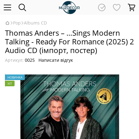
Pop
Albums CD
Thomas Anders – …Sings Modern
Talking - Ready For Romance (2025) 2
Audio CD (імпорт, постер)
Артикул:
0025
Написати відгук
НОВИНКА
ХІТ