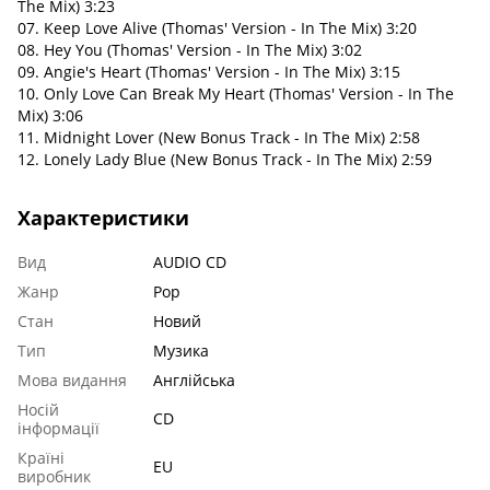
The Mix) 3:23
07. Keep Love Alive (Thomas' Version - In The Mix) 3:20
08. Hey You (Thomas' Version - In The Mix) 3:02
09. Angie's Heart (Thomas' Version - In The Mix) 3:15
10. Only Love Can Break My Heart (Thomas' Version - In The
Mix) 3:06
11. Midnight Lover (New Bonus Track - In The Mix) 2:58
12. Lonely Lady Blue (New Bonus Track - In The Mix) 2:59
Характеристики
Вид
AUDIO CD
Жанр
Pop
Стан
Новий
Тип
Музика
Мова видання
Англійська
Носій
CD
інформації
Країні
EU
виробник