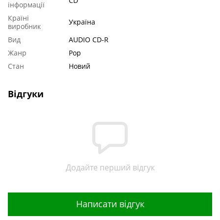
CD
інформації
Країні
Україна
виробник
Вид
AUDIO CD-R
Жанр
Pop
Стан
Новий
Відгуки
Додайте перший відгук
Написати відгук