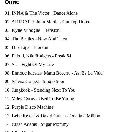
Опис
01. INNA & The Victor - Dance Alone
02. ARTBAT ft. John Martin - Coming Home
03. Kylie Minogue – Tension
04. The Beatles - Now And Then
05. Dua Lipa – Houdini
06. Pitbull, Nile Rodgers - Freak 54
07. Sia - Fight Of My Life
08. Enrique Iglesias, Maria Becerra - Asi Es La Vida
09. Selena Gomez - Single Soon
10. Jungkook - Standing Next To You
11. Miley Cyrus - Used To Be Young
12. Purple Disco Machine
13. Bebe Rexha & David Guetta - One in a Million
14. Crash Adams - Sugar Mommy