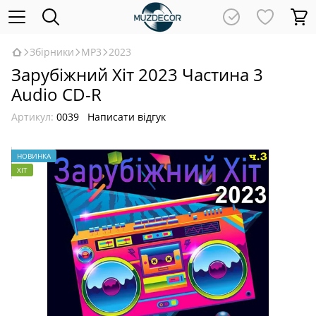
Збірники
MP3
2023
Зарубіжний Хіт 2023 Частина 3
Audio CD-R
Артикул:
0039
Написати відгук
НОВИНКА
ХІТ