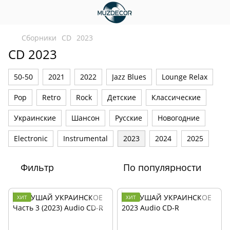
Сборники
CD
2023
CD 2023
50-50
2021
2022
Jazz Blues
Lounge Relax
Pop
Retro
Rock
Детские
Классические
Украинские
Шансон
Русские
Новогодние
Electronic
Instrumental
2023
2024
2025
Фильтр
По популярности
ХИТ
ХИТ