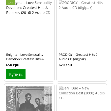
ХИТ
Enigma – Love Sensuality
PRODIGY – Greatest Hits 2
Devotion: Greatest Hits &
Audio CD (digipak)
Remixes (2016) 2 Audio CD
650 грн
620 грн
Купить