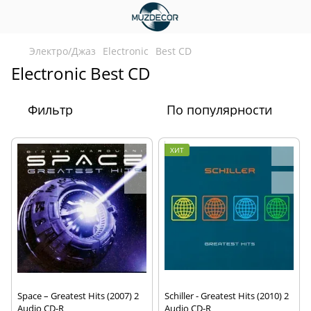
Электро/Джаз
Electronic
Best CD
Electronic Best CD
Фильтр
По популярности
ХИТ
Space – Greatest Hits (2007) 2
Schiller - Greatest Hits (2010) 2
Audio CD-R
Audio CD-R