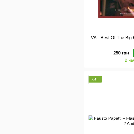
250 грн
В на
ХИТ