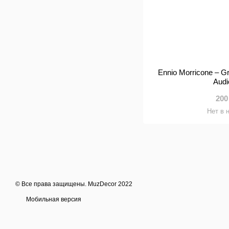
Ennio Morricone – Gr
Aud
200
Нет в 
© Все права защищены. MuzDecor 2022
Мобильная версия