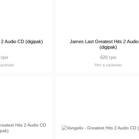
 2 Audio CD (digipak)
James Last Greatest Hits 2 Audi
(digipak)
 грн
620 грн
наличии
Нет в наличии