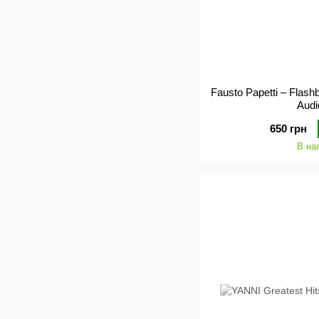
Fausto Papetti – Flash
Aud
650 грн
В на