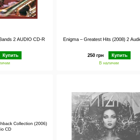
VA - Best Of The Big Bands 2 AUDIO CD-R
Enigma – Greatest Hits (2008) 2 Aud
Купить
250 грн
Купить
личии
В наличии