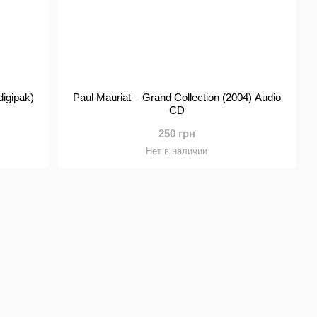
digipak)
Paul Mauriat – Grand Collection (2004) Audio
CD
250 грн
Нет в наличии