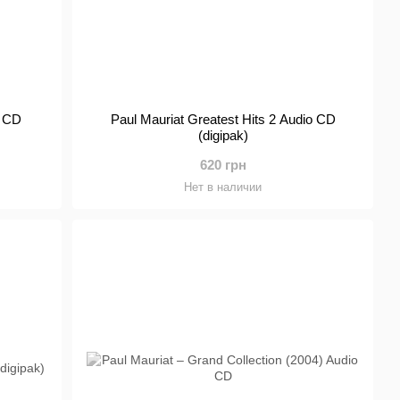
o CD
Paul Mauriat Greatest Hits 2 Audio CD
(digipak)
620 грн
Нет в наличии