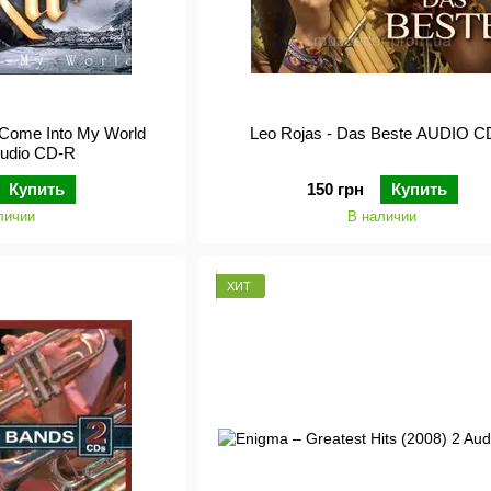
: Come Into My World
Leo Rojas - Das Beste AUDIO C
Audio CD-R
Купить
150 грн
Купить
личии
В наличии
ХИТ