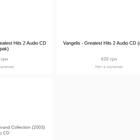
test Hits 2 Audio CD
Vangelis - Greatest Hits 2 Audio CD (
ipak)
 грн
620 грн
наличии
Нет в наличии