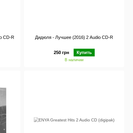
io CD-R
Дидюля - Лучшее (2016) 2 Audio CD-R
250 грн
Купить
В наличии