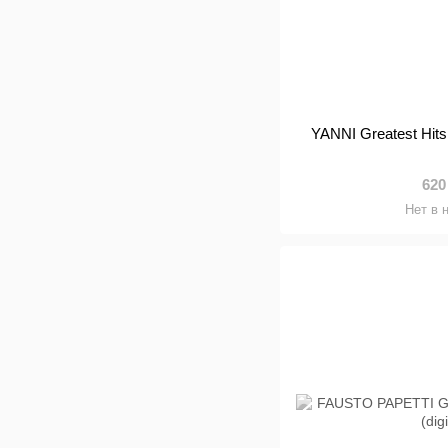
YANNI Greatest Hits
620
Нет в 