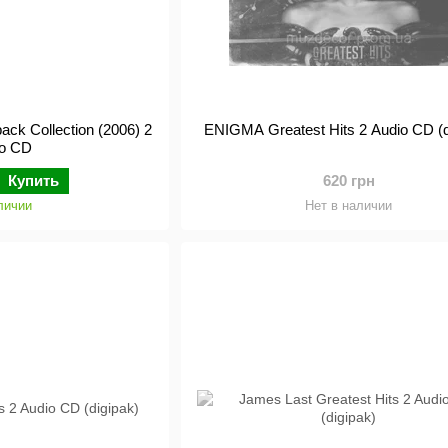
back Collection (2006) 2
ENIGMA Greatest Hits 2 Audio CD (d
io CD
Купить
620 грн
личии
Нет в наличии