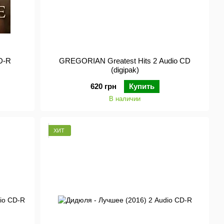
D-R
GREGORIAN Greatest Hits 2 Audio CD
(digipak)
620 грн
Купить
В наличии
ХИТ