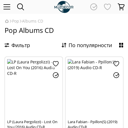
Pop
Albums CD
Pop Albums CD
Фильтр
По популярности
LP (Laura Pergolizzi) - Lost On
Lara Fabian - Ppillon(S) (2019)
You (2016) Audio CD-R
Audio CD-R