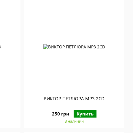
D
ВИКТОР ПЕТЛЮРА МР3 2CD
250 грн
Купить
В наличии