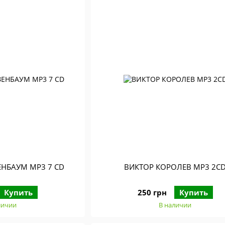
ЕНБАУМ МР3 7 СD
ВИКТОР КОРОЛЕВ МР3 2C
Купить
250 грн
Купить
личии
В наличии