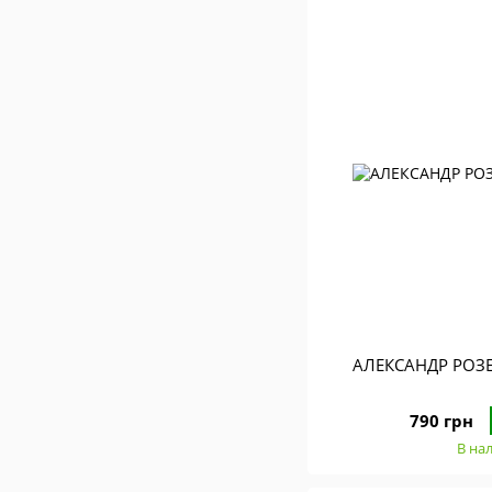
АЛЕКСАНДР РОЗ
790 грн
В на