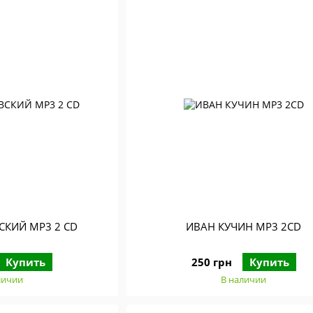
СКИЙ MP3 2 CD
ИВАН КУЧИН MP3 2CD
Купить
250 грн
Купить
личии
В наличии