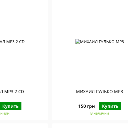
Л MP3 2 CD
МИХАИЛ ГУЛЬКО MP3
Купить
150 грн
Купить
личии
В наличии