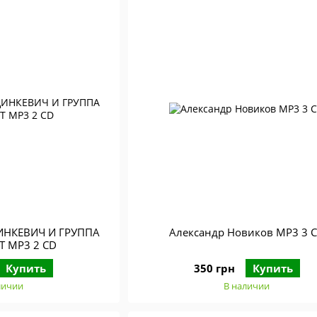
ИНКЕВИЧ И ГРУППА
Александр Новиков МР3 3 
Т МР3 2 СD
Купить
350 грн
Купить
личии
В наличии