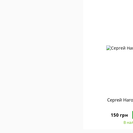
Сергей На
150 грн
В на