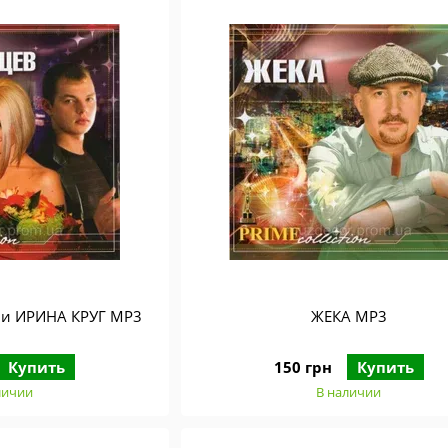
 и ИРИНА КРУГ MP3
ЖЕКА MP3
Купить
150 грн
Купить
личии
В наличии