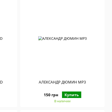
CD
АЛЕКСАНДР ДЮМИН МР3
150 грн
Купить
В наличии