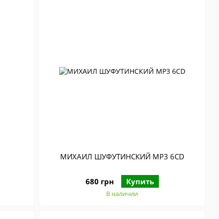
МИХАИЛ ШУФУТИНСКИЙ MP3 6CD
680 грн
Купить
В наличии