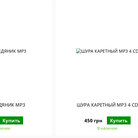
ДЯНИК МР3
ШУРА КАРЕТНЫЙ МР3 4 C
Купить
450 грн
Купить
личии
В наличии