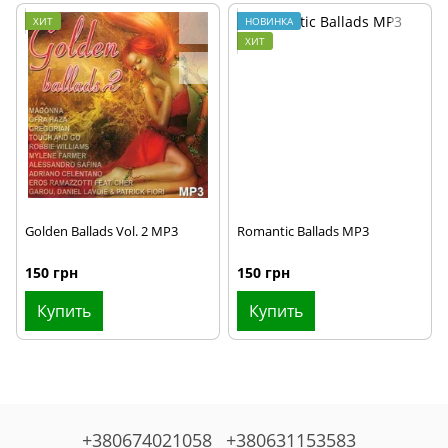
ХИТ
НОВИНКА
ХИТ
Golden Ballads Vol. 2 MP3
Romantic Ballads MP3
150 грн
150 грн
Купить
Купить
+380674021058
+380631153583