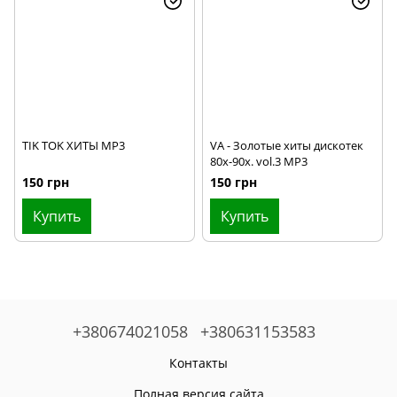
TIK TOK ХИТЫ MP3
VA - Золотые хиты дискотек
80х-90х. vol.3 MP3
150 грн
150 грн
Купить
Купить
+380674021058
+380631153583
Контакты
Полная версия сайта