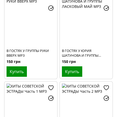
2024
2025
В ГОСТЯХ У ГРУППЫ РУКИ
В ГОСТЯХ У ЮРИЯ
ВВЕРХ МР3
ШАТУНОВА И ГРУППЫ
ЛАСКОВЫЙ МАЙ МР3
150 грн
150 грн
Купить
Купить