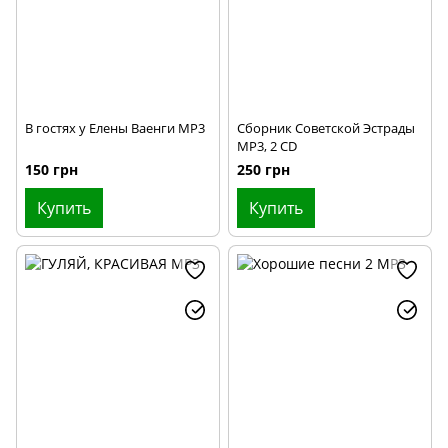
В гостях у Елены Ваенги MP3
Сборник Советской Эстрады
MP3, 2 CD
150 грн
250 грн
Купить
Купить