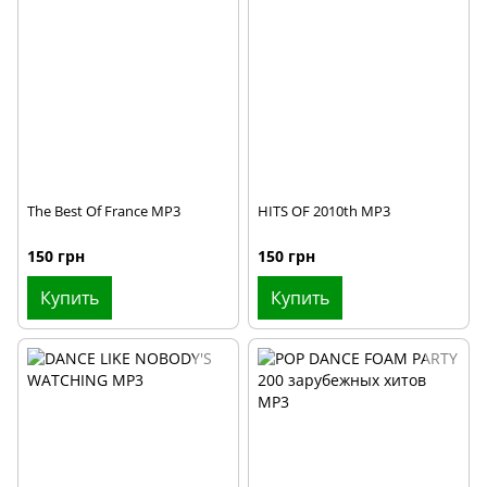
2024
2025
The Best Of France MP3
HITS OF 2010th MP3
150 грн
150 грн
Купить
Купить