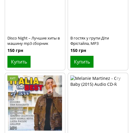
Disco Night – Лучшие хиты в
В гостях у групи Діти
машину mp3 сборник
Фрістайла, MP3
150 грн
150 грн
Купить
Купить
ХИТ