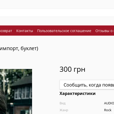
возврат
Контакты
Пользовательское соглашение
Отзывы о 
(импорт, буклет)
300 грн
Сообщить, когда появ
Характеристики
Вид
AUDIO
Жанр
Rock