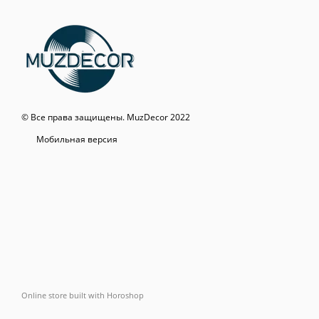
© Все права защищены. MuzDecor 2022
Мобильная версия
Online store built with Horoshop