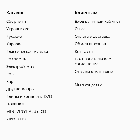
Каталог
Клиентам
Сборники
Вход в личный кабинет
Украинские
О нас
Русские
Оплата и доставка
Караоке
Обмен и возврат
Классическая музыка
Контакты
Рок/Метал
Пользовательское
соглашение
Электро/Джаз
Отзывы о магазине
Pop
Rap
Мы в соцсетях
Другие жанры
Клипы и концерты DVD
Новинки
MINI VINYL Audio CD
VINYL (LP)