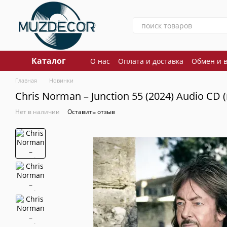
Перейти к основному контенту
Каталог
О нас
Оплата и доставка
Обмен и 
Главная
Новинки
Chris Norman – Junction 55 (2024) Audio CD 
Нет в наличии
Оставить отзыв