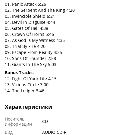
01. Panic Attack 5:26
02. The Serpent And The King 4:20
03. Invincible Shield 6:21
04. Devil In Disguise 4:44
05. Gates Of Hell 4:38
06. Crown Of Horns 5:46
07. As God Is My Witness 4:35
08. Trial By Fire 4:20
09. Escape From Reality 4:25
10. Sons Of Thunder 2:58
11. Giants In The Sky 5:03
Bonus Tracks:
12. Fight Of Your Life 4:15
13. Vicious Circle 3:00
14. The Lodger 3:46
Характеристики
Носитель
CD
информации
Вид
AUDIO CD-R