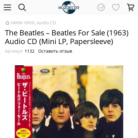
MINI VINYL Audio CD
The Beatles – Beatles For Sale (1963)
Audio CD (Mini LP, Papersleeve)
Артикул:
1132
Оставить отзыв