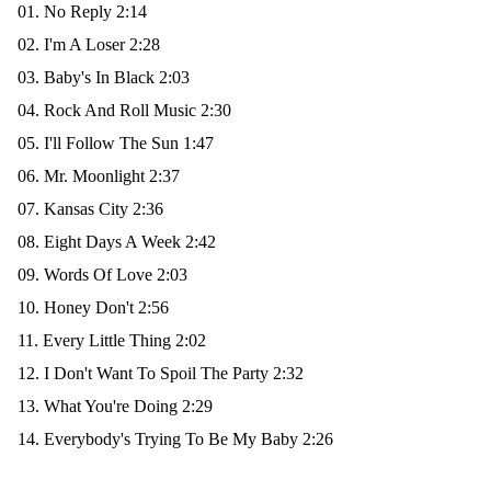
01. No Reply 2:14
02. I'm A Loser 2:28
03. Baby's In Black 2:03
04. Rock And Roll Music 2:30
05. I'll Follow The Sun 1:47
06. Mr. Moonlight 2:37
07. Kansas City 2:36
08. Eight Days A Week 2:42
09. Words Of Love 2:03
10. Honey Don't 2:56
11. Every Little Thing 2:02
12. I Don't Want To Spoil The Party 2:32
13. What You're Doing 2:29
14. Everybody's Trying To Be My Baby 2:26